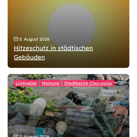
5. August 2026
Hitzeschutz in städtischen
Gebäuden
Lindweiler
Meinung
Stadtbezirk Chorweiler
5. August 2026