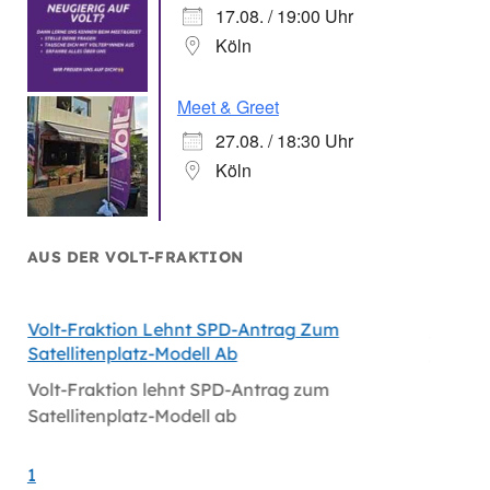
17.08. / 19:00 Uhr
Köln
Meet & Greet
27.08. / 18:30 Uhr
Köln
AUS DER VOLT-FRAKTION
Volt-Fraktion Lehnt SPD-Antrag Zum
Niederl
Satellitenplatz-Modell Ab
Bei Mi
Volt-Fraktion lehnt SPD-Antrag zum
Niederl
Satellitenplatz-Modell ab
bei Mi
1