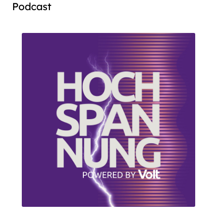
Podcast
Audio
Player