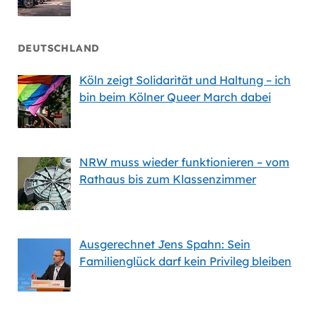
DEUTSCHLAND
Köln zeigt Solidarität und Haltung – ich
bin beim Kölner Queer March dabei
NRW muss wieder funktionieren – vom
Rathaus bis zum Klassenzimmer
Ausgerechnet Jens Spahn: Sein
Familienglück darf kein Privileg bleiben