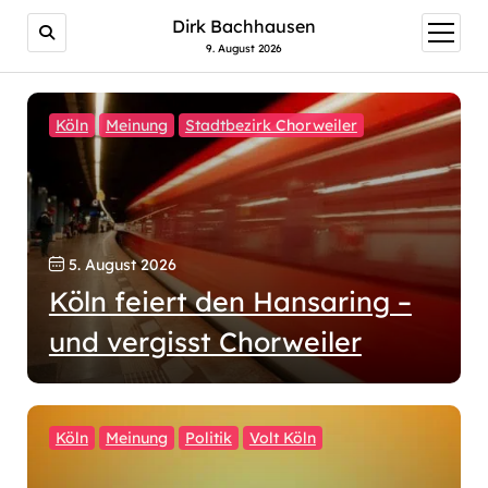
Dirk Bachhausen
Menü
öffnen
9. August 2026
Köln
Meinung
Stadtbezirk Chorweiler
5. August 2026
Köln feiert den Hansaring –
und vergisst Chorweiler
Köln
Meinung
Politik
Volt Köln