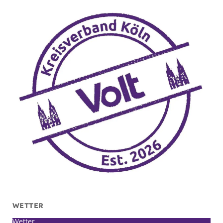
WETTER
Wetter