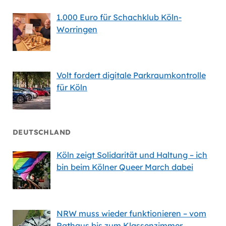
1.000 Euro für Schachklub Köln-
Worringen
Volt fordert digitale Parkraumkontrolle
für Köln
DEUTSCHLAND
Köln zeigt Solidarität und Haltung – ich
bin beim Kölner Queer March dabei
NRW muss wieder funktionieren – vom
Rathaus bis zum Klassenzimmer