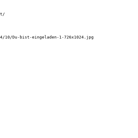
t/

4/10/Du-bist-eingeladen-1-726x1024.jpg
