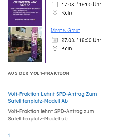
17.08. / 19:00 Uhr
Köln
Meet & Greet
27.08. / 18:30 Uhr
Köln
AUS DER VOLT-FRAKTION
Volt-Fraktion Lehnt SPD-Antrag Zum
Niederl
Satellitenplatz-Modell Ab
Bei Mi
Volt-Fraktion lehnt SPD-Antrag zum
Niederl
Satellitenplatz-Modell ab
bei Mi
1