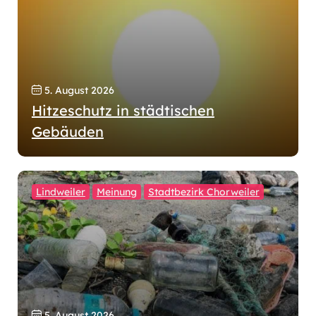
5. August 2026
Hitzeschutz in städtischen
Gebäuden
Lindweiler
Meinung
Stadtbezirk Chorweiler
5. August 2026