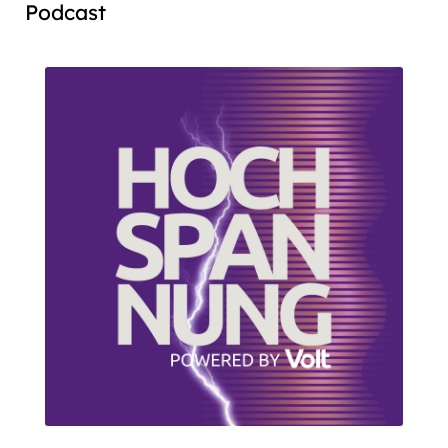
Podcast
Audio
Player