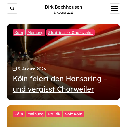
Dirk Bachhausen
Menü
öffnen
6. August 2026
Köln
Meinung
Stadtbezirk Chorweiler
5. August 2026
Köln feiert den Hansaring –
und vergisst Chorweiler
Köln
Meinung
Politik
Volt Köln