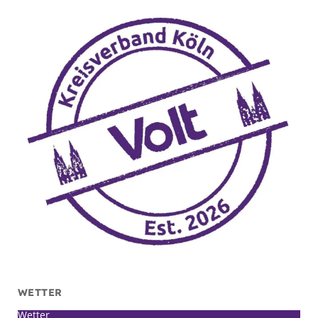
WETTER
Wetter