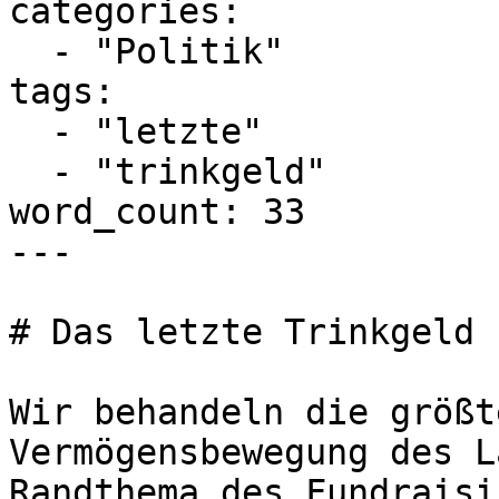
categories:

  - "Politik"

tags:

  - "letzte"

  - "trinkgeld"

word_count: 33

---

# Das letzte Trinkgeld

Wir behandeln die größt
Vermögensbewegung des L
Randthema des Fundraisi