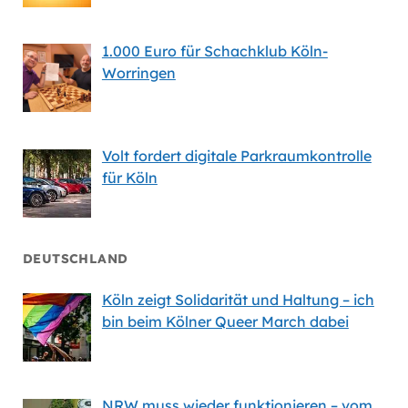
1.000 Euro für Schachklub Köln-
Worringen
Volt fordert digitale Parkraumkontrolle
für Köln
DEUTSCHLAND
Köln zeigt Solidarität und Haltung – ich
bin beim Kölner Queer March dabei
NRW muss wieder funktionieren – vom