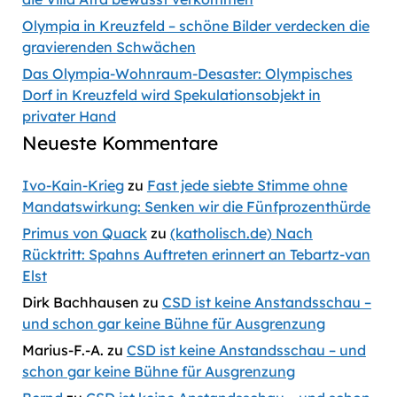
Olympia in Kreuzfeld – schöne Bilder verdecken die
gravierenden Schwächen
Das Olympia-Wohnraum-Desaster: Olympisches
Dorf in Kreuzfeld wird Spekulationsobjekt in
privater Hand
Neueste Kommentare
Ivo-Kain-Krieg
zu
Fast jede siebte Stimme ohne
Mandatswirkung: Senken wir die Fünfprozenthürde
Primus von Quack
zu
(katholisch.de) Nach
Rücktritt: Spahns Auftreten erinnert an Tebartz-van
Elst
Dirk Bachhausen
zu
CSD ist keine Anstandsschau –
und schon gar keine Bühne für Ausgrenzung
Marius-F.-A.
zu
CSD ist keine Anstandsschau – und
schon gar keine Bühne für Ausgrenzung