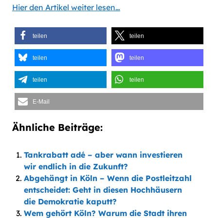
Hier den Artikel weiter lesen…
teilen
teilen
teilen
teilen
teilen
teilen
E-Mail
Ähnliche Beiträge:
Tankrabatt adé – aber wann investieren
wir endlich in die Zukunft?
Abgehängt in Köln – Wenn die Postleitzahl
entscheidet: Geht in diesen Hochhäusern
die Demokratie kaputt?
Wem gehört Köln? Warum die Stadt ihren