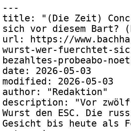
---

title: "(Die Zeit) Conc
sich vor diesem Bart? (
url: https://www.bachha
wurst-wer-fuerchtet-sic
bezahltes-probeabo-noeti
date: 2026-05-03

modified: 2026-05-03

author: "Redaktion"

description: "Vor zwölf
Wurst den ESC. Die russ
Gesicht bis heute als F