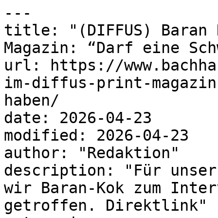
---

title: "(DIFFUS) Baran 
Magazin: “Darf eine Sch
url: https://www.bachha
im-diffus-print-magazin
haben/

date: 2026-04-23

modified: 2026-04-23

author: "Redaktion"

description: "Für unser
wir Baran-Kok zum Inter
getroffen. Direktlink"
