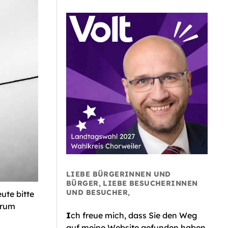
LIEBE BÜRGERINNEN UND
BÜRGER, LIEBE BESUCHERINNEN
UND BESUCHER,
ute bitte
arum
I
ch freue mich, dass Sie den Weg
auf meine Website gefunden haben