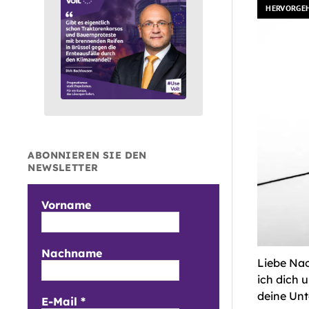
HERVORGE
ABONNIEREN SIE DEN
NEWSLETTER
Vorname
Nachname
Liebe Nac
ich dich 
deine Unt
E-Mail
*