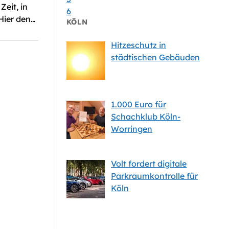
eit, in
6
Hier den…
KÖLN
Hitzeschutz in
städtischen Gebäuden
1.000 Euro für
Schachklub Köln-
Worringen
Volt fordert digitale
Parkraumkontrolle für
Köln