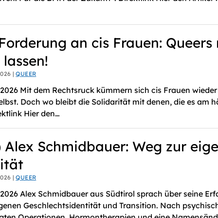
 Forderung an cis Frauen: Queers 
 lassen!
026 |
QUEER
 2026 Mit dem Rechtsruck kümmern sich cis Frauen wieder
elbst. Doch wo bleibt die Solidarität mit denen, die es am h
rektlink Hier den…
 Alex Schmidbauer: Weg zur eig
ität
026 |
QUEER
 2026 Alex Schmidbauer aus Südtirol sprach über seine Er
igenen Geschlechtsidentität und Transition. Nach psychisc
olgten Operationen, Hormontherapien und eine Namensänd