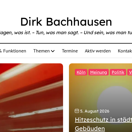
Dirk Bachhausen
agen, was ist. – Tun, was man sagt. – Und sein, was man tu
& Funktionen
Themen
Termine
Aktiv werden
Kontak
Köln
Meinung
Politik
V
5. August 2026
Hitzeschutz in städ
Gebäuden