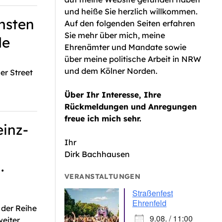
und heiße Sie herzlich willkommen.
nsten
Auf den folgenden Seiten erfahren
Sie mehr über mich, meine
de
Ehrenämter und Mandate sowie
über meine politische Arbeit in NRW
und dem Kölner Norden.
er Street
Über Ihr Interesse, Ihre
Rückmeldungen und Anregungen
freue ich mich sehr.
einz-
Ihr
Dirk Bachhausen
.
VERANSTALTUNGEN
Straßenfest
Ehrenfeld
 der Reihe
9.08. / 11:00
weiter