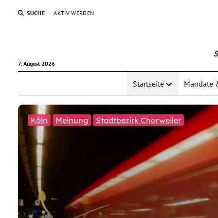
SUCHE
AKTIV WERDEN
S
7. August 2026
Startseite
Mandate 
Köln
Meinung
Stadtbezirk Chorweiler