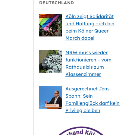
DEUTSCHLAND
Köln zeigt Solidarität
und Haltung – ich bin
beim Kölner Queer
March dabei
NRW muss wieder
funktionieren – vom
Rathaus bis zum
Klassenzimmer
Ausgerechnet Jens
Spahn: Sein
Familienglück darf kein
Privileg bleiben