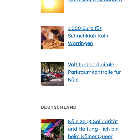
1.000 Euro für
Schachklub Köln-
Worringen
Volt fordert digitale
Parkraumkontrolle für
Köln
DEUTSCHLAND
Köln zeigt Solidarität
und Haltung – ich bin
beim Kölner Queer