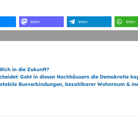
teilen
teilen
teilen
lich in die Zukunft?
scheidet: Geht in diesen Hochhäusern die Demokratie ka
r, stabile Busverbindungen, bezahlbarer Wohnraum & m