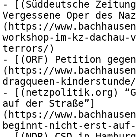
- [(Süddeutsche Zeitung
Vergessene Oper des Naz
(https://www.bachhausen
workshop-im-kz-dachau-v
terrors/)

- [(ORF) Petition gegen
(https://www.bachhausen
dragqueen-kinderstunde/)
- [(netzpolitik.org) “G
auf der Straße”]
(https://www.bachhausen
beginnt-nicht-erst-auf-
- [(NDR) CSD in Hamburg