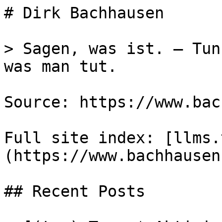
# Dirk Bachhausen

> Sagen, was ist. – Tun
was man tut.

Source: https://www.bac
Full site index: [llms.
(https://www.bachhausen
## Recent Posts
