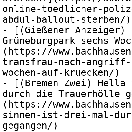
online-toedlicher-poliz
abdul-ballout-sterben/)

- [(Gießener Anzeiger) 
Grüneburgpark sechs Woc
(https://www.bachhausen
transfrau-nach-angriff-
wochen-auf-kruecken/)

- [(Bremen Zwei) Hella 
durch die Trauerhölle g
(https://www.bachhausen
sinnen-ist-drei-mal-dur
gegangen/)
