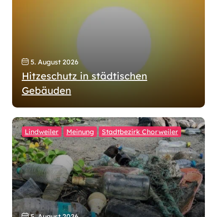
5. August 2026
Hitzeschutz in städtischen
Gebäuden
Lindweiler
Meinung
Stadtbezirk Chorweiler
5. August 2026