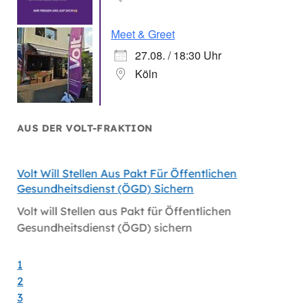
Meet & Greet
27.08. / 18:30 Uhr
Köln
AUS DER VOLT-FRAKTION
Volt Will Stellen Aus Pakt Für Öffentlichen
Volt-F
Gesundheitsdienst (ÖGD) Sichern
Satelli
öln
Volt will Stellen aus Pakt für Öffentlichen
Volt-F
Gesundheitsdienst (ÖGD) sichern
Satelli
1
2
3