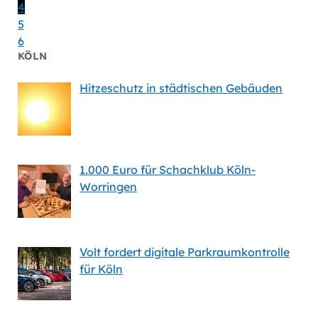
4
5
6
KÖLN
Hitzeschutz in städtischen Gebäuden
1.000 Euro für Schachklub Köln-
Worringen
Volt fordert digitale Parkraumkontrolle
für Köln