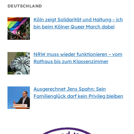
DEUTSCHLAND
Köln zeigt Solidarität und Haltung – ich
bin beim Kölner Queer March dabei
NRW muss wieder funktionieren – vom
Rathaus bis zum Klassenzimmer
Ausgerechnet Jens Spahn: Sein
Familienglück darf kein Privileg bleiben