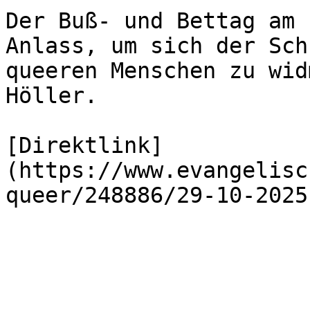
Der Buß- und Bettag am 
Anlass, um sich der Sch
queeren Menschen zu wid
Höller.

[Direktlink]
(https://www.evangelisc
queer/248886/29-10-2025