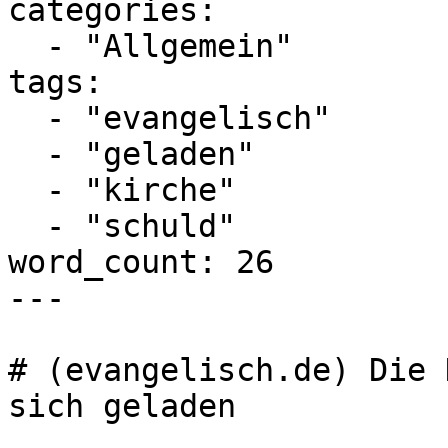
categories:

  - "Allgemein"

tags:

  - "evangelisch"

  - "geladen"

  - "kirche"

  - "schuld"

word_count: 26

---

# (evangelisch.de) Die 
sich geladen
