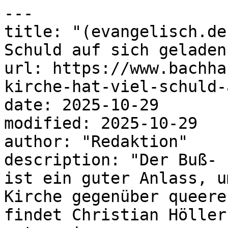
---

title: "(evangelisch.de
Schuld auf sich geladen"
url: https://www.bachha
kirche-hat-viel-schuld-
date: 2025-10-29

modified: 2025-10-29

author: "Redaktion"

description: "Der Buß- 
ist ein guter Anlass, u
Kirche gegenüber queere
findet Christian Höller