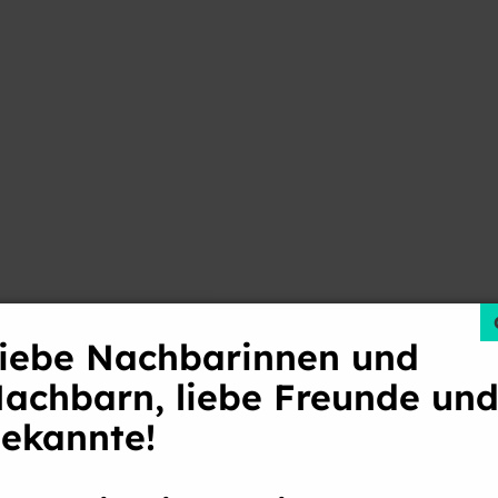
Hitzeschutz: N
Teuer!
Hitzeschutz: Ni
teuer!
iebe Nachbarinnen und
achbarn, liebe Freunde un
ekannte!