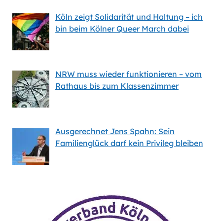
Köln zeigt Solidarität und Haltung – ich
bin beim Kölner Queer March dabei
NRW muss wieder funktionieren – vom
Rathaus bis zum Klassenzimmer
Ausgerechnet Jens Spahn: Sein
Familienglück darf kein Privileg bleiben