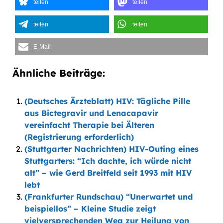
teilen
teilen
teilen
teilen
E-Mail
Ähnliche Beiträge:
(Deutsches Ärzteblatt) HIV: Tägliche Pille
aus Bictegravir und Lenacapavir
vereinfacht Therapie bei Älteren
(Registrierung erforderlich)
(Stuttgarter Nachrichten) HIV-Outing eines
Stuttgarters: “Ich dachte, ich würde nicht
alt” – wie Gerd Breitfeld seit 1993 mit HIV
lebt
(Frankfurter Rundschau) “Unerwartet und
beispiellos” – Kleine Studie zeigt
vielversprechenden Weg zur Heilung von