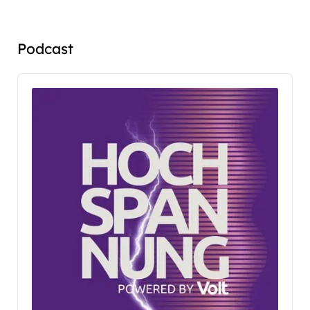
Podcast
Audio
Player