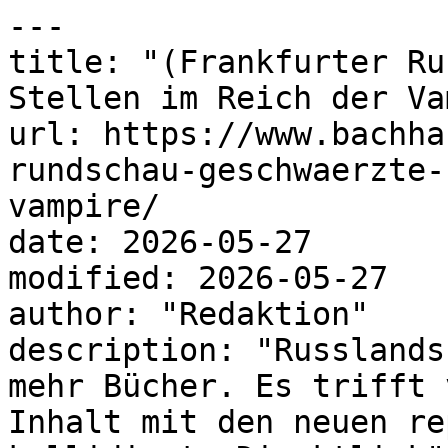
---

title: "(Frankfurter Ru
Stellen im Reich der Va
url: https://www.bachha
rundschau-geschwaerzte-
vampire/

date: 2026-05-27

modified: 2026-05-27

author: "Redaktion"

description: "Russlands
mehr Bücher. Es trifft 
Inhalt mit den neuen re