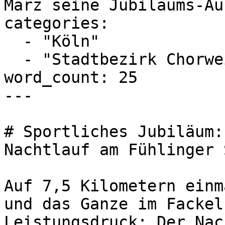
März seine Jubiläums-Au
categories:

  - "Köln"

  - "Stadtbezirk Chorweiler"

word_count: 25

---

# Sportliches Jubiläum:
Nachtlauf am Fühlinger 
Auf 7,5 Kilometern einm
und das Ganze im Fackel
Leistungsdruck: Der Nac