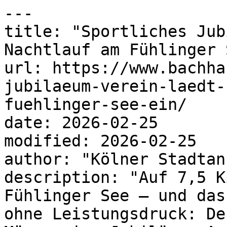
---

title: "Sportliches Jub
Nachtlauf am Fühlinger 
url: https://www.bachha
jubilaeum-verein-laedt-
fuehlinger-see-ein/

date: 2026-02-25

modified: 2026-02-25

author: "Kölner Stadtan
description: "Auf 7,5 K
Fühlinger See – und das
ohne Leistungsdruck: De