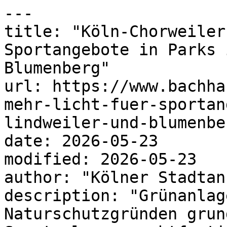
---

title: "Köln-Chorweiler
Sportangebote in Parks 
Blumenberg"

url: https://www.bachha
mehr-licht-fuer-sportan
lindweiler-und-blumenber
date: 2026-05-23

modified: 2026-05-23

author: "Kölner Stadtan
description: "Grünanlag
Naturschutzgründen grun