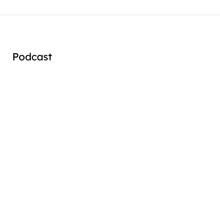
Podcast
Audio
Player