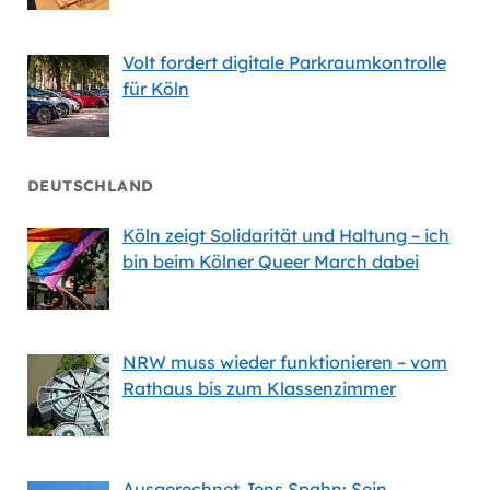
Volt fordert digitale Parkraumkontrolle
für Köln
DEUTSCHLAND
Köln zeigt Solidarität und Haltung – ich
bin beim Kölner Queer March dabei
NRW muss wieder funktionieren – vom
Rathaus bis zum Klassenzimmer
Ausgerechnet Jens Spahn: Sein