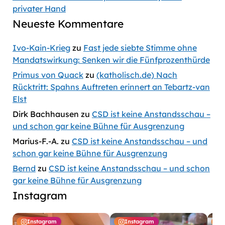
privater Hand
Neueste Kommentare
Ivo-Kain-Krieg
zu
Fast jede siebte Stimme ohne
Mandatswirkung: Senken wir die Fünfprozenthürde
Primus von Quack
zu
(katholisch.de) Nach
Rücktritt: Spahns Auftreten erinnert an Tebartz-van
Elst
Dirk Bachhausen
zu
CSD ist keine Anstandsschau –
und schon gar keine Bühne für Ausgrenzung
Marius-F.-A.
zu
CSD ist keine Anstandsschau – und
schon gar keine Bühne für Ausgrenzung
Bernd
zu
CSD ist keine Anstandsschau – und schon
gar keine Bühne für Ausgrenzung
Instagram
Instagram
Instagram