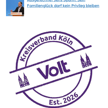
Familienglück darf kein Privileg bleiben