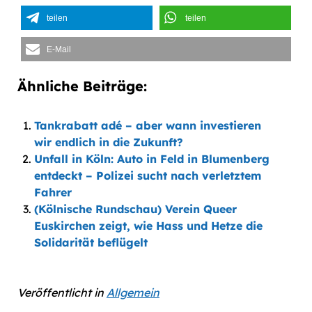
teilen
teilen
E-Mail
Ähnliche Beiträge:
Tankrabatt adé – aber wann investieren
wir endlich in die Zukunft?
Unfall in Köln: Auto in Feld in Blumenberg
entdeckt – Polizei sucht nach verletztem
Fahrer
(Kölnische Rundschau) Verein Queer
Euskirchen zeigt, wie Hass und Hetze die
Solidarität beflügelt
Veröffentlicht in
Allgemein