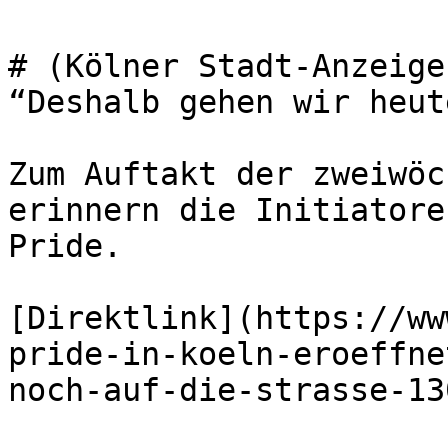
# (Kölner Stadt-Anzeige
“Deshalb gehen wir heut
Zum Auftakt der zweiwöc
erinnern die Initiatore
Pride.

[Direktlink](https://ww
pride-in-koeln-eroeffne
noch-auf-die-strasse-13