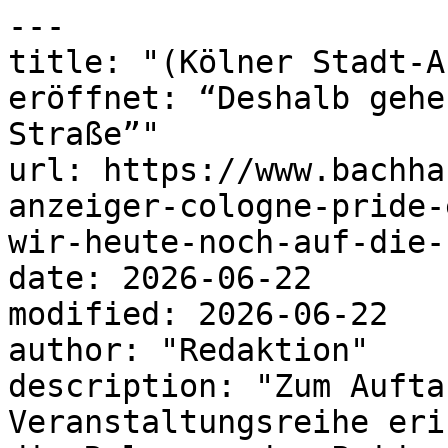
---

title: "(Kölner Stadt-A
eröffnet: “Deshalb gehe
Straße”"

url: https://www.bachha
anzeiger-cologne-pride-
wir-heute-noch-auf-die-
date: 2026-06-22

modified: 2026-06-22

author: "Redaktion"

description: "Zum Aufta
Veranstaltungsreihe eri