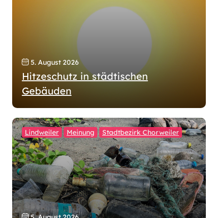
5. August 2026
Hitzeschutz in städtischen
Gebäuden
Lindweiler
Meinung
Stadtbezirk Chorweiler
5. August 2026