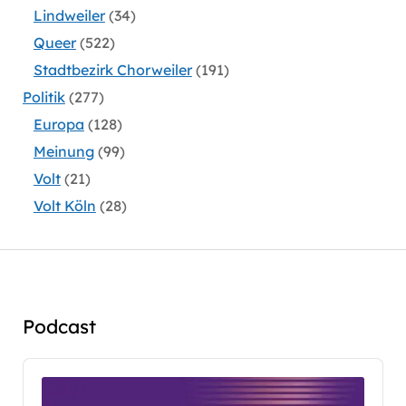
Lindweiler
(34)
Queer
(522)
Stadtbezirk Chorweiler
(191)
Politik
(277)
Europa
(128)
Meinung
(99)
Volt
(21)
Volt Köln
(28)
Podcast
Audio
Player