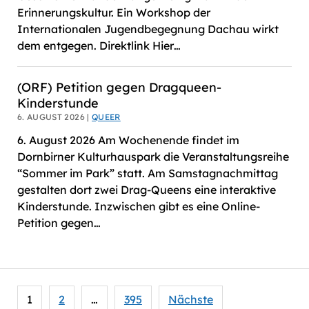
Erinnerungskultur. Ein Workshop der
Internationalen Jugendbegegnung Dachau wirkt
dem entgegen. Direktlink Hier…
(ORF) Petition gegen Dragqueen-
Kinderstunde
6. AUGUST 2026 |
QUEER
6. August 2026 Am Wochenende findet im
Dornbirner Kulturhauspark die Veranstaltungsreihe
“Sommer im Park” statt. Am Samstagnachmittag
gestalten dort zwei Drag-Queens eine interaktive
Kinderstunde. Inzwischen gibt es eine Online-
Petition gegen…
Seitennummerierung
1
2
…
395
Nächste