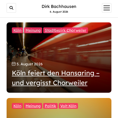
Dirk Bachhausen
Menü
öffnen
6. August 2026
Köln
Meinung
Stadtbezirk Chorweiler
5. August 2026
Köln feiert den Hansaring –
und vergisst Chorweiler
Köln
Meinung
Politik
Volt Köln