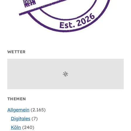
WETTER
THEMEN
Allgemein
(2.165)
Digitales
(7)
Köln
(240)