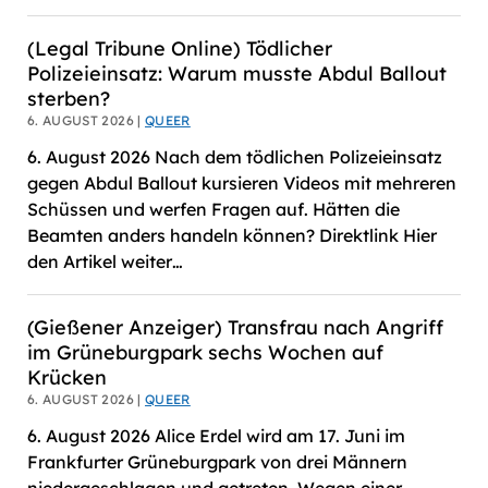
(Legal Tribune Online) Tödlicher
Polizeieinsatz: Warum musste Abdul Ballout
sterben?
6. AUGUST 2026 |
QUEER
6. August 2026 Nach dem tödlichen Polizeieinsatz
gegen Abdul Ballout kursieren Videos mit mehreren
Schüssen und werfen Fragen auf. Hätten die
Beamten anders handeln können? Direktlink Hier
den Artikel weiter…
(Gießener Anzeiger) Transfrau nach Angriff
im Grüneburgpark sechs Wochen auf
Krücken
6. AUGUST 2026 |
QUEER
6. August 2026 Alice Erdel wird am 17. Juni im
Frankfurter Grüneburgpark von drei Männern
niedergeschlagen und getreten. Wegen einer