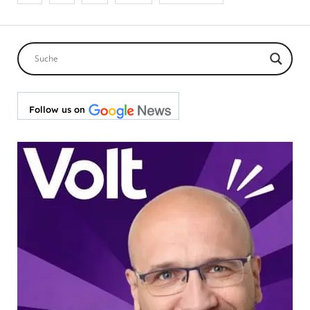
der
Beiträge
Follow us on