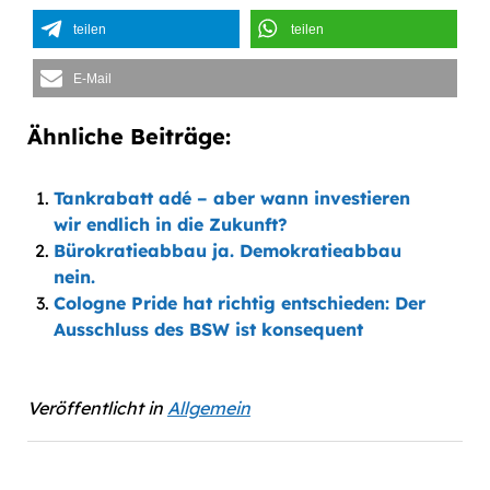
teilen
teilen
E-Mail
Ähnliche Beiträge:
Tankrabatt adé – aber wann investieren
wir endlich in die Zukunft?
Bürokratieabbau ja. Demokratieabbau
nein.
Cologne Pride hat richtig entschieden: Der
Ausschluss des BSW ist konsequent
Veröffentlicht in
Allgemein