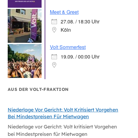
Meet & Greet
27.08. / 18:30 Uhr
Köln
Volt Sommerfest
19.09. / 00:00 Uhr
AUS DER VOLT-FRAKTION
Niederlage Vor Gericht: Volt Kritisiert Vorgehen
Hitzes
Bei Mindestpreisen Für Mietwagen
Hitzes
Niederlage vor Gericht: Volt kritisiert Vorgehen
bei Mindestpreisen für Mietwagen