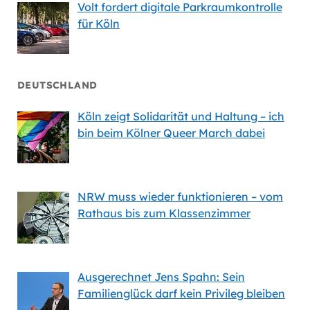
Volt fordert digitale Parkraumkontrolle
für Köln
DEUTSCHLAND
Köln zeigt Solidarität und Haltung – ich
bin beim Kölner Queer March dabei
NRW muss wieder funktionieren – vom
Rathaus bis zum Klassenzimmer
Ausgerechnet Jens Spahn: Sein
Familienglück darf kein Privileg bleiben