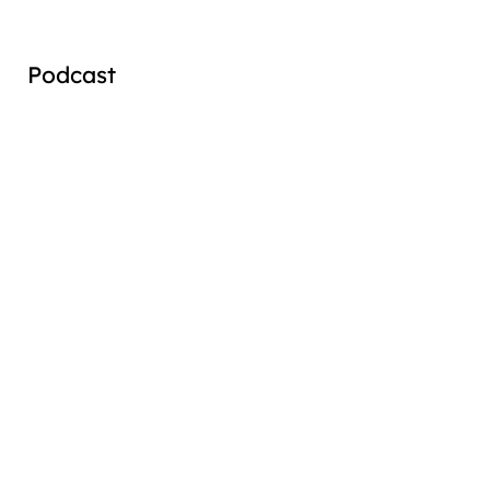
Podcast
Audio
Player