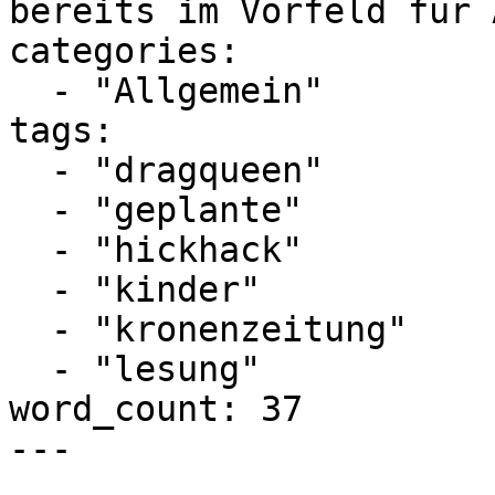
bereits im Vorfeld für 
categories:

  - "Allgemein"

tags:

  - "dragqueen"

  - "geplante"

  - "hickhack"

  - "kinder"

  - "kronenzeitung"

  - "lesung"

word_count: 37

---
