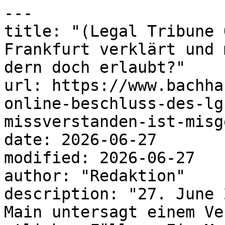
---

title: "(Legal Tribune 
Frankfurt verklärt und 
dern doch erlaubt?"

url: https://www.bachha
online-beschluss-des-lg
missverstanden-ist-misg
date: 2026-06-27

modified: 2026-06-27

author: "Redaktion"

description: "27. June 
Main untersagt einem Ve