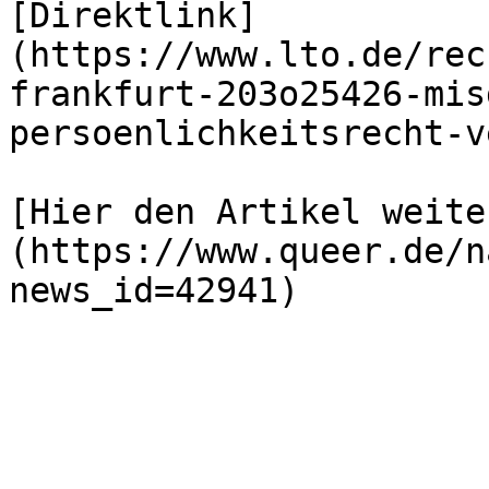
[Direktlink]
(https://www.lto.de/rec
frankfurt-203o25426-mis
persoenlichkeitsrecht-v
[Hier den Artikel weite
(https://www.queer.de/n
news_id=42941)