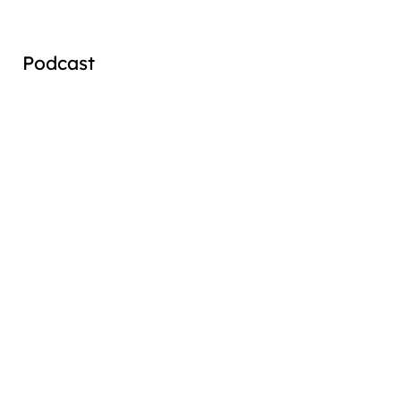
Podcast
Audio
Player