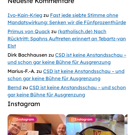
Neueste Kommentare
Ivo-Kain-Krieg
zu
Fast jede siebte Stimme ohne
Mandatswirkung: Senken wir die Fünfprozenthürde
Primus von Quack
zu
(katholisch.de) Nach
Rücktritt: Spahns Auftreten erinnert an Tebartz-van
Elst
Dirk Bachhausen
zu
CSD ist keine Anstandsschau –
und schon gar keine Bühne für Ausgrenzung
Marius-F.-A.
zu
CSD ist keine Anstandsschau – und
schon gar keine Bühne für Ausgrenzung
Bernd
zu
CSD ist keine Anstandsschau – und schon
gar keine Bühne für Ausgrenzung
Instagram
Instagram
Instagram