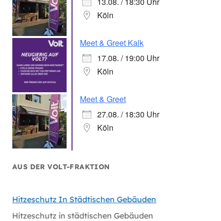
13.08. / 18:30 Uhr
Köln
Meet & Greet Kalk
17.08. / 19:00 Uhr
Köln
Meet & Greet
27.08. / 18:30 Uhr
Köln
AUS DER VOLT-FRAKTION
hen
Hitzeschutz In Städtischen Gebäuden
Handlu
Massiv
Hitzeschutz in städtischen Gebäuden