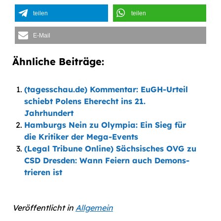
teilen
teilen
E-Mail
Ähnliche Beiträge:
(tagesschau.de) Kommentar: EuGH-Urteil
schiebt Polens Eherecht ins 21.
Jahrhundert
Hamburgs Nein zu Olympia: Ein Sieg für
die Kritiker der Mega-Events
(Legal Tribune Online) Sächsisches OVG zu
CSD Dresden: Wann Feiern auch Demon­s­
trieren ist
Veröffentlicht in
Allgemein