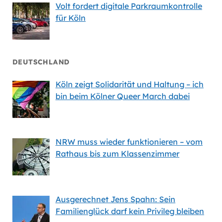
Volt fordert digitale Parkraumkontrolle
für Köln
DEUTSCHLAND
Köln zeigt Solidarität und Haltung – ich
bin beim Kölner Queer March dabei
NRW muss wieder funktionieren – vom
Rathaus bis zum Klassenzimmer
Ausgerechnet Jens Spahn: Sein
Familienglück darf kein Privileg bleiben