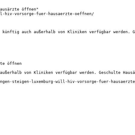
ausärzte öffnen"

l-hiv-vorsorge-fuer-hausaerzte-oeffnen/

 künftig auch außerhalb von Kliniken verfügbar werden. G
te öffnen

außerhalb von Kliniken verfügbar werden. Geschulte Hausä
ngen-steigen-luxemburg-will-hiv-vorsorge-fuer-hausaerzte