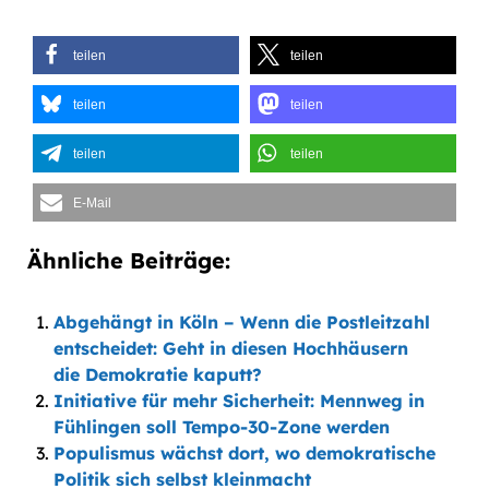
teilen
teilen
teilen
teilen
teilen
teilen
E-Mail
Ähnliche Beiträge:
Abgehängt in Köln – Wenn die Postleitzahl
entscheidet: Geht in diesen Hochhäusern
die Demokratie kaputt?
Initiative für mehr Sicherheit: Mennweg in
Fühlingen soll Tempo-30-Zone werden
Populismus wächst dort, wo demokratische
Politik sich selbst kleinmacht