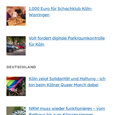
1.000 Euro für Schachklub Köln-
Worringen
Volt fordert digitale Parkraumkontrolle
für Köln
DEUTSCHLAND
Köln zeigt Solidarität und Haltung – ich
bin beim Kölner Queer March dabei
NRW muss wieder funktionieren – vom
Rathaus bis zum Klassenzimmer