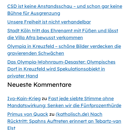
CSD ist keine Anstandsschau – und schon gar keine
Bühne für Ausgrenzung
Unsere Freiheit ist nicht verhandelbar
Stadt Köln tritt das Ehrenamt mit Füßen und lässt
die Villa Afra bewusst verkommen
Olympia in Kreuzfeld – schöne Bilder verdecken die
gravierenden Schwächen
Das Olympia-Wohnraum-Desaster: Olympisches
Dorf in Kreuzfeld wird Spekulationsobjekt in
privater Hand
Neueste Kommentare
Ivo-Kain-Krieg
zu
Fast jede siebte Stimme ohne
Mandatswirkung: Senken wir die Fünfprozenthürde
Primus von Quack
zu
(katholisch.de) Nach
Rücktritt: Spahns Auftreten erinnert an Tebartz-van
Elst