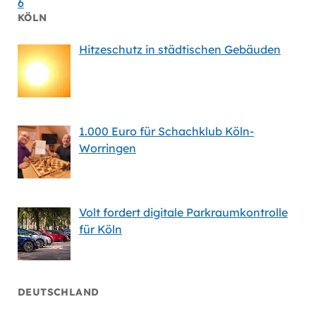
6
KÖLN
Hitzeschutz in städtischen Gebäuden
1.000 Euro für Schachklub Köln-
Worringen
Volt fordert digitale Parkraumkontrolle
für Köln
DEUTSCHLAND