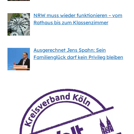
NRW muss wieder funktionieren – vom
Rathaus bis zum Klassenzimmer
Ausgerechnet Jens Spahn: Sein
Familienglück darf kein Privileg bleiben