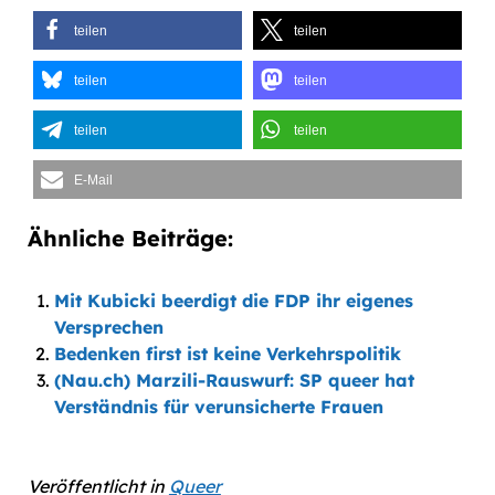
teilen
teilen
teilen
teilen
teilen
teilen
E-Mail
Ähnliche Beiträge:
Mit Kubicki beerdigt die FDP ihr eigenes
Versprechen
Bedenken first ist keine Verkehrspolitik
(Nau.ch) Marzili-Rauswurf: SP queer hat
Verständnis für verunsicherte Frauen
Veröffentlicht in
Queer