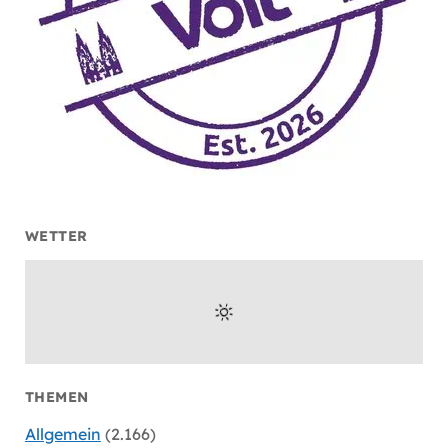
WETTER
THEMEN
Allgemein
(2.166)