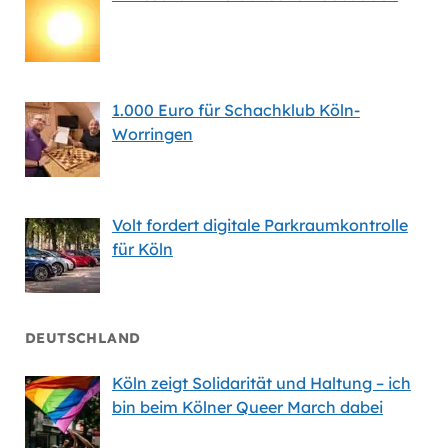
1.000 Euro für Schachklub Köln-
Worringen
Volt fordert digitale Parkraumkontrolle
für Köln
DEUTSCHLAND
Köln zeigt Solidarität und Haltung – ich
bin beim Kölner Queer March dabei