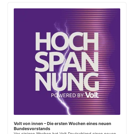
Audio
Player
Volt von innen – Die ersten Wochen eines neuen
Bundesvorstands
Vor einigen Wochen hat Volt Deutschland einen neuen