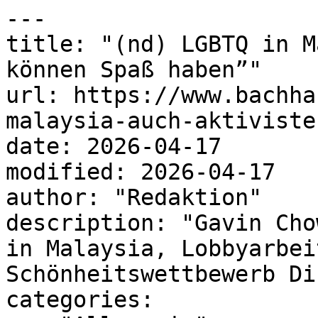
---

title: "(nd) LGBTQ in M
können Spaß haben”"

url: https://www.bachha
malaysia-auch-aktiviste
date: 2026-04-17

modified: 2026-04-17

author: "Redaktion"

description: "Gavin Cho
in Malaysia, Lobbyarbei
Schönheitswettbewerb Di
categories:
