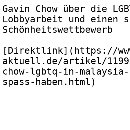
Gavin Chow über die LGB
Lobbyarbeit und einen s
Schönheitswettbewerb

[Direktlink](https://ww
aktuell.de/artikel/1199
chow-lgbtq-in-malaysia-
spass-haben.html)