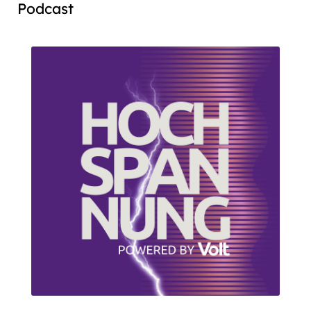
Podcast
Audio
Player