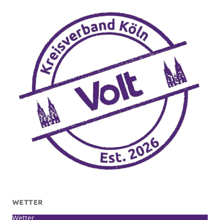
WETTER
Wetter