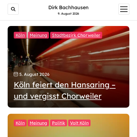
Dirk Bachhausen
Menü
öffnen
9. August 2026
Köln
Meinung
Stadtbezirk Chorweiler
5. August 2026
Köln feiert den Hansaring –
und vergisst Chorweiler
Köln
Meinung
Politik
Volt Köln