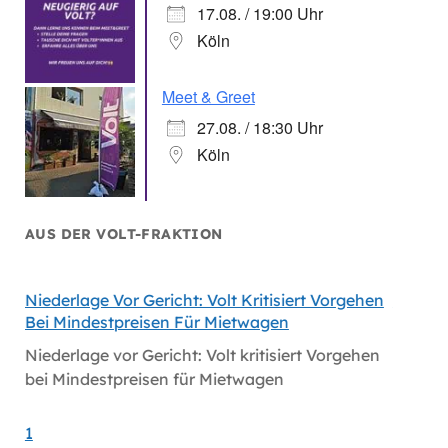
17.08. / 19:00 Uhr
Köln
Meet & Greet
27.08. / 18:30 Uhr
Köln
AUS DER VOLT-FRAKTION
Niederlage Vor Gericht: Volt Kritisiert Vorgehen
Hitzes
Bei Mindestpreisen Für Mietwagen
Hitzes
Niederlage vor Gericht: Volt kritisiert Vorgehen
bei Mindestpreisen für Mietwagen
1