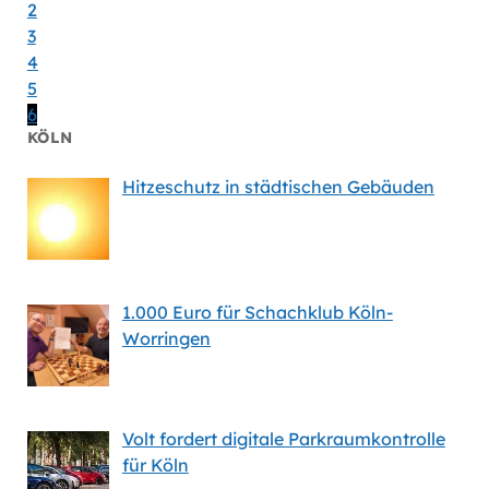
2
3
4
5
6
KÖLN
Hitzeschutz in städtischen Gebäuden
1.000 Euro für Schachklub Köln-
Worringen
Volt fordert digitale Parkraumkontrolle
für Köln