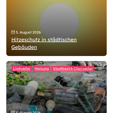
5. August 2026
Hitzeschutz in städtischen
Gebäuden
Lindweiler
Meinung
Stadtbezirk Chorweiler
5. August 2026