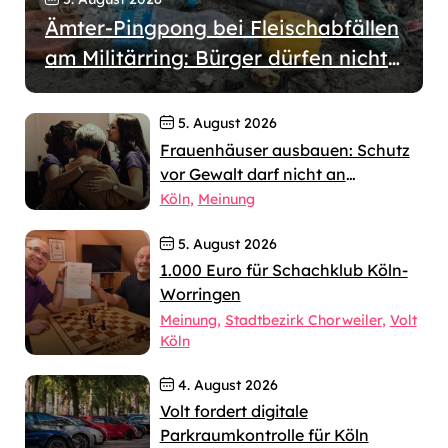
Ämter-Pingpong bei Fleischabfällen
am Militärring: Bürger dürfen nicht
wochenlang allein gelassen werden
5. August 2026
Frauenhäuser ausbauen: Schutz
vor Gewalt darf nicht an
jahrelangen Verfahren scheitern
Köln
Meinung
5. August 2026
1.000 Euro für Schachklub Köln-
Worringen
Meinung
Stadtbezirk Chorweiler
Volt
Köln
4. August 2026
Volt fordert digitale
Parkraumkontrolle für Köln