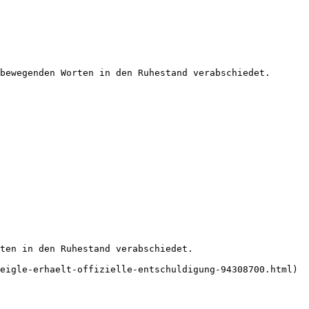
bewegenden Worten in den Ruhestand verabschiedet. 
ten in den Ruhestand verabschiedet.

eigle-erhaelt-offizielle-entschuldigung-94308700.html)