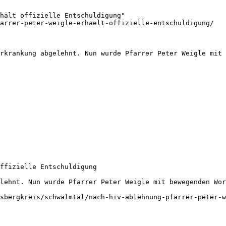
hält offizielle Entschuldigung"

arrer-peter-weigle-erhaelt-offizielle-entschuldigung/

rkrankung abgelehnt. Nun wurde Pfarrer Peter Weigle mit 
ffizielle Entschuldigung

lehnt. Nun wurde Pfarrer Peter Weigle mit bewegenden Wor
sbergkreis/schwalmtal/nach-hiv-ablehnung-pfarrer-peter-w