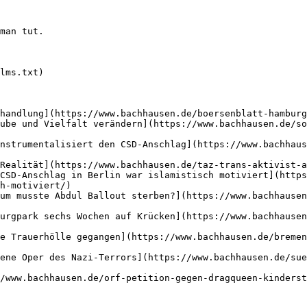
man tut.

lms.txt)

handlung](https://www.bachhausen.de/boersenblatt-hamburg
ube und Vielfalt verändern](https://www.bachhausen.de/so
nstrumentalisiert den CSD-Anschlag](https://www.bachhaus
Realität](https://www.bachhausen.de/taz-trans-aktivist-a
CSD-Anschlag in Berlin war islamistisch motiviert](https
h-motiviert/)

um musste Abdul Ballout sterben?](https://www.bachhausen
urgpark sechs Wochen auf Krücken](https://www.bachhausen
e Trauerhölle gegangen](https://www.bachhausen.de/breme
ene Oper des Nazi-Terrors](https://www.bachhausen.de/sue