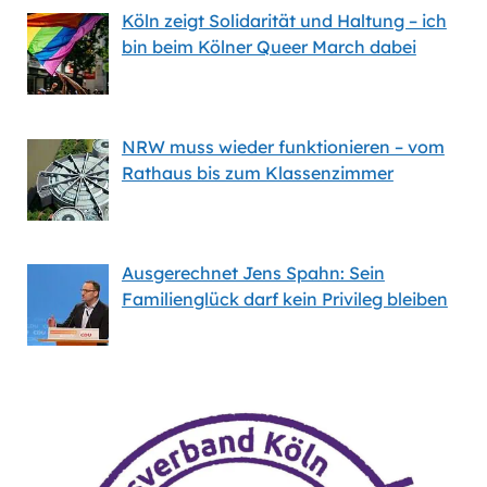
Köln zeigt Solidarität und Haltung – ich
bin beim Kölner Queer March dabei
NRW muss wieder funktionieren – vom
Rathaus bis zum Klassenzimmer
Ausgerechnet Jens Spahn: Sein
Familienglück darf kein Privileg bleiben