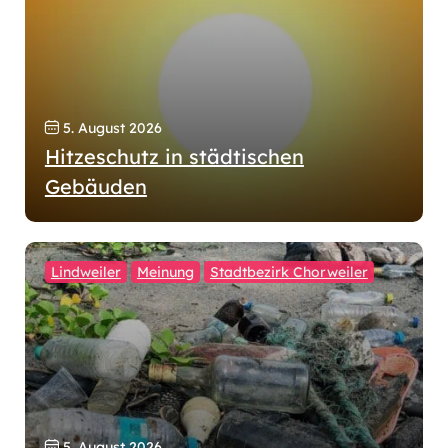
5. August 2026
Hitzeschutz in städtischen
Gebäuden
Lindweiler
Meinung
Stadtbezirk Chorweiler
5. August 2026