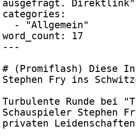
ausgefragt. Direktlink"

categories:

  - "Allgemein"

word_count: 17

---

# (Promiflash) Diese In
Stephen Fry ins Schwitze
Turbulente Runde bei "T
Schauspieler Stephen Fr
privaten Leidenschaften