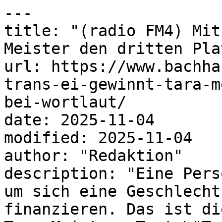
---

title: "(radio FM4) Mit
Meister den dritten Pla
url: https://www.bachha
trans-ei-gewinnt-tara-m
bei-wortlaut/

date: 2025-11-04

modified: 2025-11-04

author: "Redaktion"

description: "Eine Pers
um sich eine Geschlecht
finanzieren. Das ist di