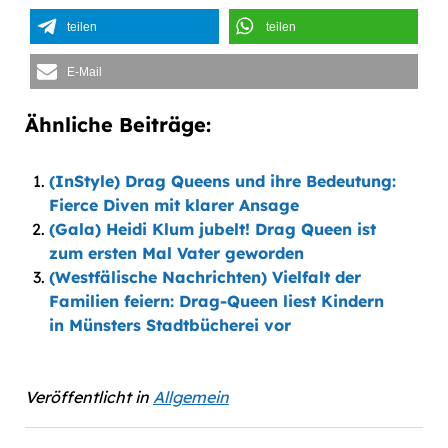
teilen
teilen
E-Mail
Ähnliche Beiträge:
(InStyle) Drag Queens und ihre Bedeutung:
Fierce Diven mit klarer Ansage
(Gala) Heidi Klum jubelt! Drag Queen ist
zum ersten Mal Vater geworden
(Westfälische Nachrichten) Vielfalt der
Familien feiern: Drag-Queen liest Kindern
in Münsters Stadtbücherei vor
Veröffentlicht in
Allgemein