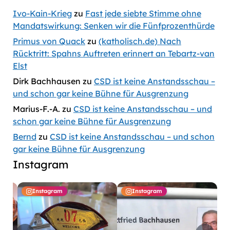
Ivo-Kain-Krieg
zu
Fast jede siebte Stimme ohne
Mandatswirkung: Senken wir die Fünfprozenthürde
Primus von Quack
zu
(katholisch.de) Nach
Rücktritt: Spahns Auftreten erinnert an Tebartz-van
Elst
Dirk Bachhausen
zu
CSD ist keine Anstandsschau –
und schon gar keine Bühne für Ausgrenzung
Marius-F.-A.
zu
CSD ist keine Anstandsschau – und
schon gar keine Bühne für Ausgrenzung
Bernd
zu
CSD ist keine Anstandsschau – und schon
gar keine Bühne für Ausgrenzung
Instagram
Instagram
Instagram