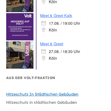
Köln
Meet & Greet Kalk
17.08. / 19:00 Uhr
Köln
Meet & Greet
27.08. / 18:30 Uhr
Köln
AUS DER VOLT-FRAKTION
hen
Hitzeschutz In Städtischen Gebäuden
Handlu
Massiv
Hitzeschutz in städtischen Gebäuden
en
Handlu