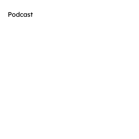
Podcast
Audio
Player