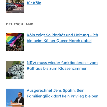
für Köln
DEUTSCHLAND
Köln zeigt Solidarität und Haltung – ich
bin beim Kölner Queer March dabei
NRW muss wieder funktionieren – vom
Rathaus bis zum Klassenzimmer
Ausgerechnet Jens Spahn: Sein
Familienglück darf kein Privileg bleiben