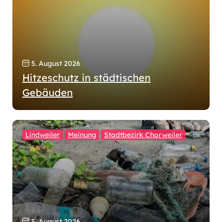
5. August 2026
Hitzeschutz in städtischen
Gebäuden
Lindweiler
Meinung
Stadtbezirk Chorweiler
5. August 2026