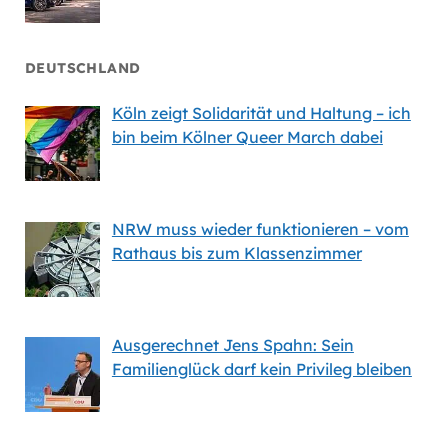
DEUTSCHLAND
Köln zeigt Solidarität und Haltung – ich
bin beim Kölner Queer March dabei
NRW muss wieder funktionieren – vom
Rathaus bis zum Klassenzimmer
Ausgerechnet Jens Spahn: Sein
Familienglück darf kein Privileg bleiben