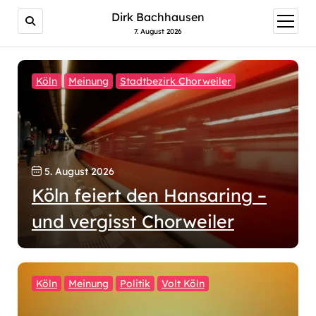
Dirk Bachhausen
Menü
öffnen
7. August 2026
Köln
Meinung
Stadtbezirk Chorweiler
5. August 2026
Köln feiert den Hansaring –
und vergisst Chorweiler
Köln
Meinung
Politik
Volt Köln