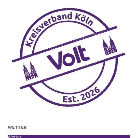
WETTER
Wetter