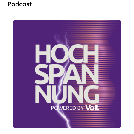
Podcast
Audio
Player