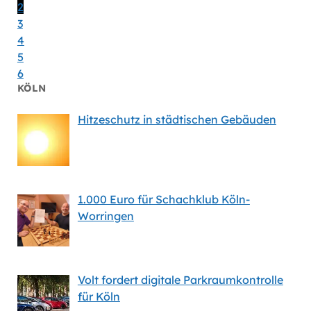
2
3
4
5
6
KÖLN
Hitzeschutz in städtischen Gebäuden
1.000 Euro für Schachklub Köln-
Worringen
Volt fordert digitale Parkraumkontrolle
für Köln