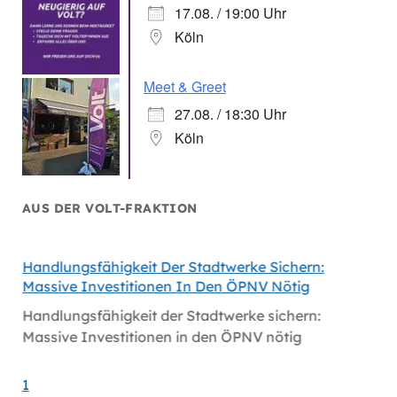
17.08. / 19:00 Uhr
Köln
Meet & Greet
27.08. / 18:30 Uhr
Köln
AUS DER VOLT-FRAKTION
Handlungsfähigkeit Der Stadtwerke Sichern:
Volt Fo
Massive Investitionen In Den ÖPNV Nötig
Köln
Handlungsfähigkeit der Stadtwerke sichern:
Volt fo
Massive Investitionen in den ÖPNV nötig
1