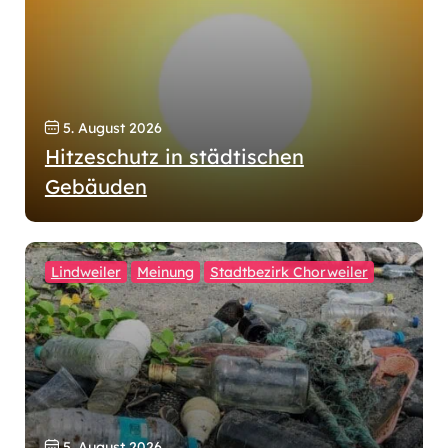
5. August 2026
Hitzeschutz in städtischen
Gebäuden
Lindweiler
Meinung
Stadtbezirk Chorweiler
5. August 2026