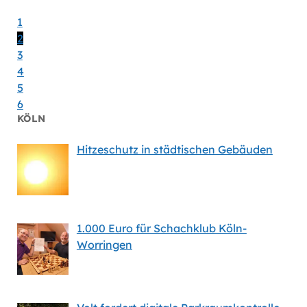
1
2
3
4
5
6
KÖLN
Hitzeschutz in städtischen Gebäuden
1.000 Euro für Schachklub Köln-
Worringen