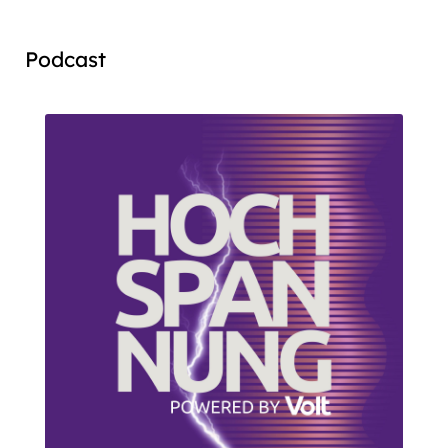
Podcast
Audio
Player