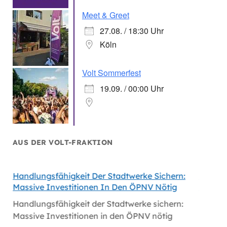
Meet & Greet
27.08. / 18:30 Uhr
Köln
Volt Sommerfest
19.09. / 00:00 Uhr
AUS DER VOLT-FRAKTION
Handlungsfähigkeit Der Stadtwerke Sichern:
Volt Fo
Massive Investitionen In Den ÖPNV Nötig
Köln
Handlungsfähigkeit der Stadtwerke sichern:
Volt fo
Massive Investitionen in den ÖPNV nötig