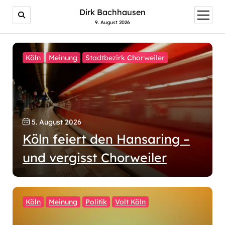
Dirk Bachhausen
Menü
öffnen
9. August 2026
Köln
Meinung
Stadtbezirk Chorweiler
5. August 2026
Köln feiert den Hansaring –
und vergisst Chorweiler
Köln
Meinung
Politik
Volt Köln