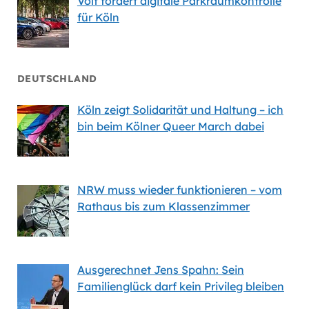
Volt fordert digitale Parkraumkontrolle
für Köln
DEUTSCHLAND
Köln zeigt Solidarität und Haltung – ich
bin beim Kölner Queer March dabei
NRW muss wieder funktionieren – vom
Rathaus bis zum Klassenzimmer
Ausgerechnet Jens Spahn: Sein
Familienglück darf kein Privileg bleiben