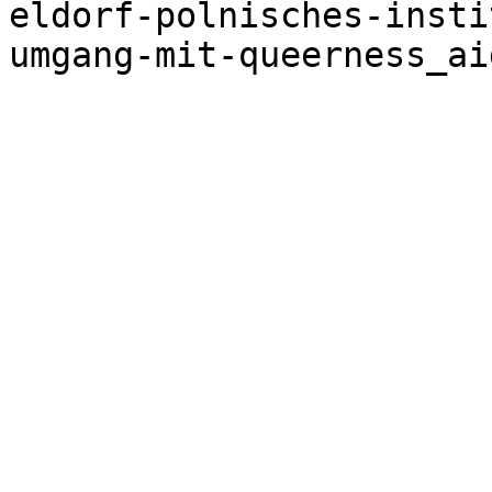
eldorf-polnisches-insti
umgang-mit-queerness_ai