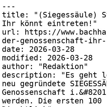
---

title: "(Siegessäule) S
Ihr könnt eintreten!"

url: https://www.bachha
der-genossenschaft-ihr-
date: 2026-03-28

modified: 2026-03-28

author: "Redaktion"

description: "Es geht l
neu gegründete SIEGESSÄ
Genossenschaft i.&#8201
werden. Die ersten 100 