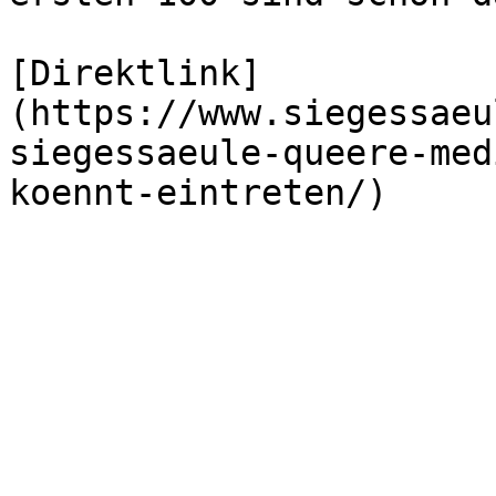
[Direktlink]
(https://www.siegessaeu
siegessaeule-queere-med
koennt-eintreten/)