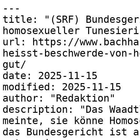
---

title: "(SRF) Bundesger
homosexueller Tunesieri
url: https://www.bachha
heisst-beschwerde-von-h
gut/

date: 2025-11-15

modified: 2025-11-15

author: "Redaktion"

description: "Das Waadt
meinte, sie könne Homos
das Bundesgericht ist a