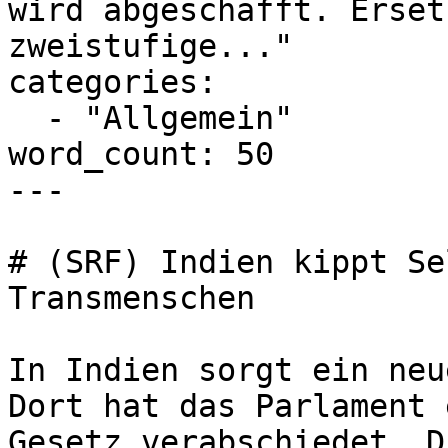
wird abgeschafft. Erset
zweistufige..."

categories:

  - "Allgemein"

word_count: 50

---

# (SRF) Indien kippt Se
Transmenschen

In Indien sorgt ein neu
Dort hat das Parlament 
Gesetz verabschiedet. D