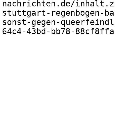
nachrichten.de/inhalt.z
stuttgart-regenbogen-ba
sonst-gegen-queerfeindl
64c4-43bd-bb78-88cf8ffa