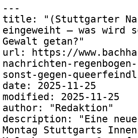
---

title: "(Stuttgarter Na
eingeweiht – was wird s
Gewalt getan?"

url: https://www.bachha
nachrichten-regenbogen-
sonst-gegen-queerfeindl
date: 2025-11-25

modified: 2025-11-25

author: "Redaktion"

description: "Eine neue
Montag Stuttgarts Innen