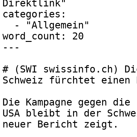
Direktlink"

categories:

  - "Allgemein"

word_count: 20

---

# (SWI swissinfo.ch) Di
Schweiz fürchtet einen 
Die Kampagne gegen die 
USA bleibt in der Schwe
neuer Bericht zeigt.
