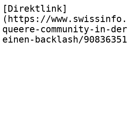
[Direktlink]
(https://www.swissinfo.
queere-community-in-der
einen-backlash/90836351