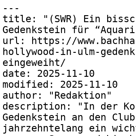
---

title: "(SWR) Ein bissc
Gedenkstein für “Aquari
url: https://www.bachha
hollywood-in-ulm-gedenk
eingeweiht/

date: 2025-11-10

modified: 2025-11-10

author: "Redaktion"

description: "In der Ko
Gedenkstein an den Club
jahrzehntelang ein wich