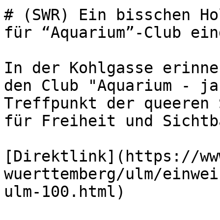
# (SWR) Ein bisschen Ho
für “Aquarium”-Club ein
In der Kohlgasse erinne
den Club "Aquarium - ja
Treffpunkt der queeren 
für Freiheit und Sichtb
[Direktlink](https://ww
wuerttemberg/ulm/einwei
ulm-100.html)