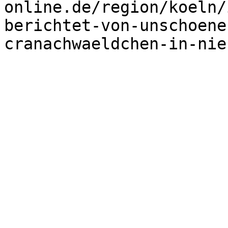
online.de/region/koeln/
berichtet-von-unschoene
cranachwaeldchen-in-nie