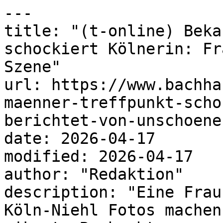
---

title: "(t-online) Beka
schockiert Kölnerin: Fr
Szene"

url: https://www.bachha
maenner-treffpunkt-scho
berichtet-von-unschoene
date: 2026-04-17

modified: 2026-04-17

author: "Redaktion"

description: "Eine Frau
Köln-Niehl Fotos machen