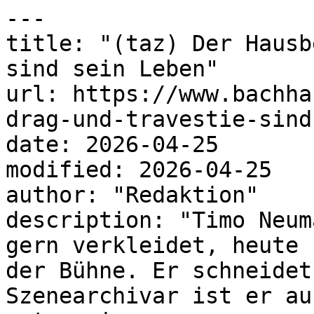
---

title: "(taz) Der Hausb
sind sein Leben"

url: https://www.bachha
drag-und-travestie-sind
date: 2026-04-25

modified: 2026-04-25

author: "Redaktion"

description: "Timo Neum
gern verkleidet, heute 
der Bühne. Er schneidet
Szenearchivar ist er au