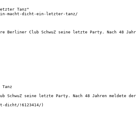
etzter Tanz"

in-macht-dicht-ein-letzter-tanz/

re Berliner Club SchwuZ seine letzte Party. Nach 48 Jahr
 Tanz

ub SchwuZ seine letzte Party. Nach 48 Jahren meldete der
t-dicht/!6123414/)