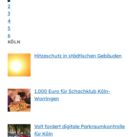
2
3
4
5
6
KÖLN
Hitzeschutz in städtischen Gebäuden
1.000 Euro für Schachklub Köln-
Worringen
Volt fordert digitale Parkraumkontrolle
für Köln