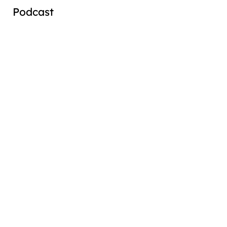
Podcast
Audio
Player