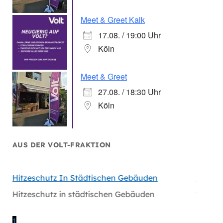
Meet & Greet Kalk
17.08. / 19:00 Uhr
Köln
Meet & Greet
27.08. / 18:30 Uhr
Köln
AUS DER VOLT-FRAKTION
hen
Hitzeschutz In Städtischen Gebäuden
Handlu
Massiv
Hitzeschutz in städtischen Gebäuden
en
Handlu
Massiv
1