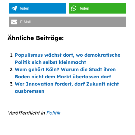
teilen
teilen
E-Mail
Ähnliche Beiträge:
Populismus wächst dort, wo demokratische
Politik sich selbst kleinmacht
Wem gehört Köln? Warum die Stadt ihren
Boden nicht dem Markt überlassen darf
Wer Innovation fordert, darf Zukunft nicht
ausbremsen
Veröffentlicht in
Politik